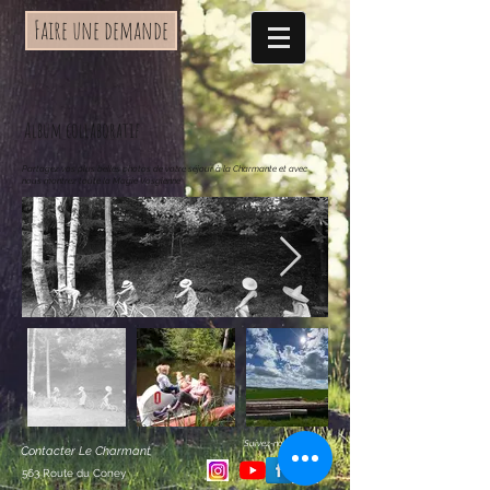
Faire une demande
Album collaboratif
Partagez vos plus belles photos de votre séjour à la Charmante et avec
nous montrez toute la Magie Vosgienne
Suivez-nous
Contacter Le Charmant
563 Route du Coney